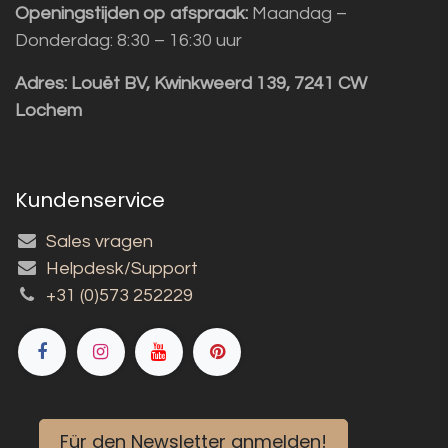
Openingstijden op afspraak:
Maandag –
Donderdag: 8:30 – 16:30 uur
Adres:
Louët BV, Kwinkweerd 139, 7241 CW
Lochem
Kundenservice
Sales vragen
Helpdesk/Support
+31 (0)573 252229
Für den Newsletter anmelden!