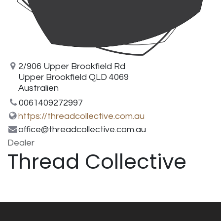
2/906 Upper Brookfield Rd
Upper Brookfield QLD 4069
Australien
0061409272997
https://threadcollective.com.au
office@threadcollective.com.au
Dealer
Thread Collective