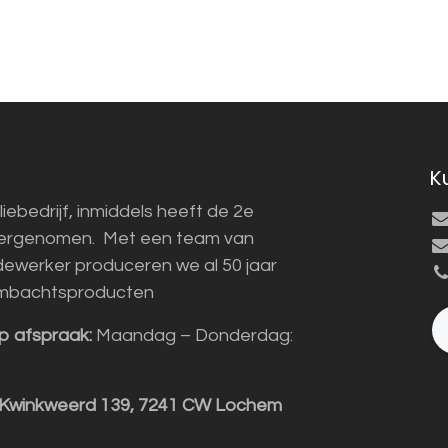
K
liebedrijf, inmiddels heeft de 2e
vergenomen. Met een team van
ewerker produceren we al 50 jaar
mbachtsproducten
p afspraak:
Maandag – Donderdag:
 Kwinkweerd 139, 7241 CW Lochem