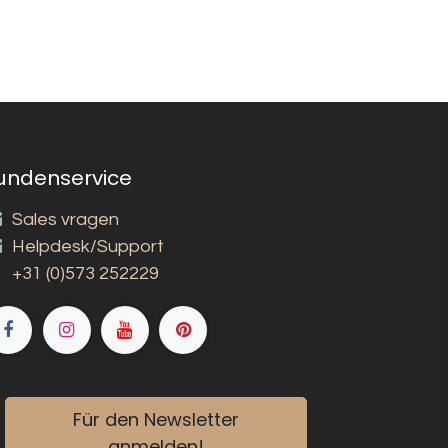
undenservice
Sales vragen
Helpdesk/Support
+31 (0)573 252229
Für den Newsletter
anmelden!