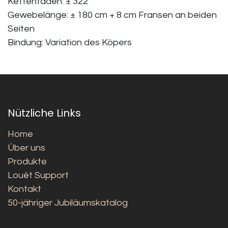
Kettenfäden: ± 322
Gewebelänge: ± 180 cm + 8 cm Fransen an beiden
Seiten
Bindung: Variation des Köpers
Nützliche Links
Home
Über uns
Produkte
Louët Support
Kontakt
50-jähriger Jubiläumskatalog