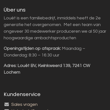
Über uns
Louët is een familiebedrijf, inmiddels heeft de 2e
generatie het overgenomen. Met een team van
ongeveer 30 medewerker produceren we al 50 jaar
hoogwaardige ambachtsproducten
Openingstijden op afspraak:
Maandag –
Donderdag: 8:30 – 16:30 uur
Adres:
Louët BV, Kwinkweerd 139, 7241 CW
Lochem
Kundenservice
Sales vragen