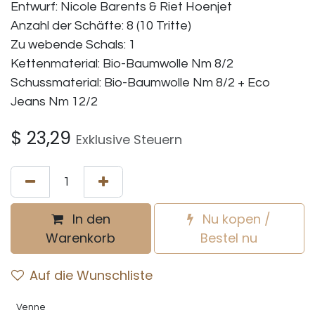
Entwurf: Nicole Barents & Riet Hoenjet
Anzahl der Schäfte: 8 (10 Tritte)
Zu webende Schals: 1
Kettenmaterial: Bio-Baumwolle Nm 8/2
Schussmaterial: Bio-Baumwolle Nm 8/2 + Eco
Jeans Nm 12/2
$
23,29
Exklusive Steuern
In den
Nu kopen /
Warenkorb
Bestel nu
Auf die Wunschliste
Venne