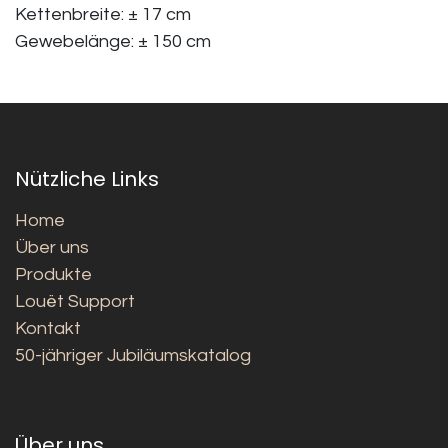
Kettenbreite: ± 17 cm
Gewebelänge: ± 150 cm
Nützliche Links
Home
Über uns
Produkte
Louët Support
Kontakt
50-jähriger Jubiläumskatalog
Über uns