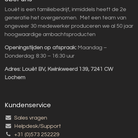
Louët is een familiebedrijf, inmiddels heeft de 2e
generatie het overgenomen. Met een team van
ongeveer 30 medewerker produceren we al 50 jaar
hoogwaardige ambachtsproducten
Openingstijden op afspraak:
Maandag –
Donderdag: 8:30 – 16:30 uur
Adres:
Louët BV, Kwinkweerd 139, 7241 CW
Lochem
Kundenservice
Sales vragen
Helpdesk/Support
+31 (0)573 252229