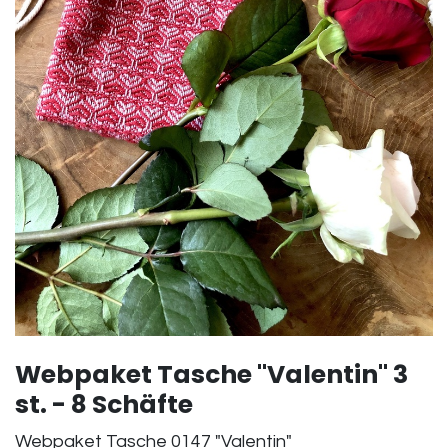
Webpaket Tasche "Valentin" 3
st. - 8 Schäfte
Webpaket Tasche 0147 "Valentin"