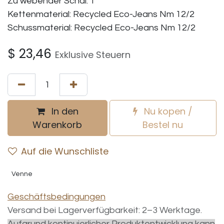
Zu webender Schal: 1
Kettenmaterial: Recycled Eco-Jeans Nm 12/2
Schussmaterial: Recycled Eco-Jeans Nm 12/2
$
23,46
Exklusive Steuern
In den
Nu kopen /
Warenkorb
Bestel nu
Auf die Wunschliste
Venne
Geschäftsbedingungen
Versand bei Lagerverfügbarkeit: 2–3 Werktage.
Aufgrund kontinuierlicher Produktentwicklung kann