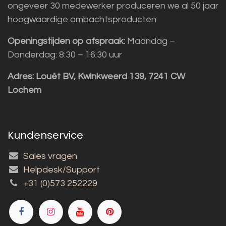
ongeveer 30 medewerker produceren we al 50 jaar
hoogwaardige ambachtsproducten
Openingstijden op afspraak:
Maandag –
Donderdag: 8:30 – 16:30 uur
Adres:
Louët BV, Kwinkweerd 139, 7241 CW
Lochem
Kundenservice
Sales vragen
Helpdesk/Support
+31 (0)573 252229