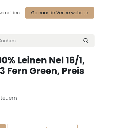
Anmelden
Ga naar de Venne website
0% Leinen Nel 16/1,
3 Fern Green, Preis
Steuern