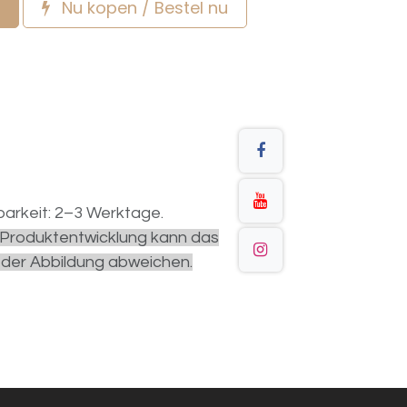
Nu kopen / Bestel nu
arkeit: 2–3 Werktage.
r Produktentwicklung kann das
 der Abbildung abweichen.