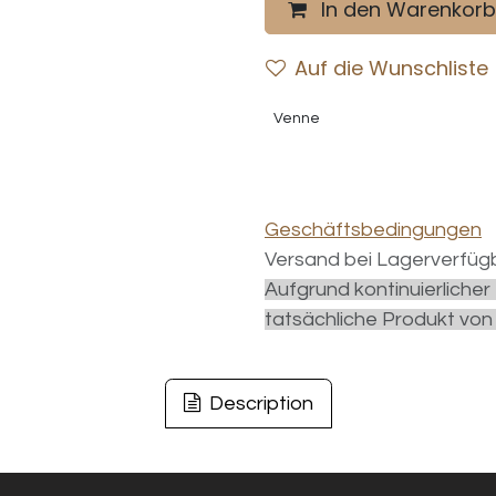
In den Warenkorb
Auf die Wunschliste
Venne
Geschäftsbedingungen
Versand bei Lagerverfügb
Aufgrund kontinuierliche
tatsächliche Produkt von
Description