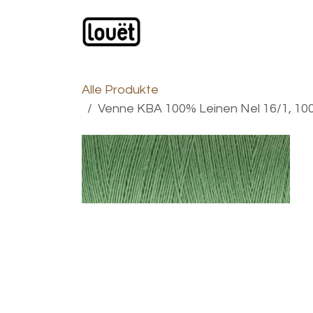
Zum Inhalt springen
Webshop
Produkte
H
Alle Produkte
Venne KBA 100% Leinen Nel 16/1, 1000 