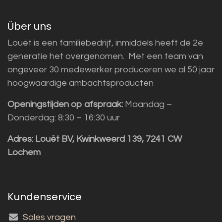
Über uns
Louët is een familiebedrijf, inmiddels heeft de 2e
generatie het overgenomen. Met een team van
ongeveer 30 medewerker produceren we al 50 jaar
hoogwaardige ambachtsproducten
Openingstijden op afspraak:
Maandag –
Donderdag: 8:30 – 16:30 uur
Adres:
Louët BV, Kwinkweerd 139, 7241 CW
Lochem
Kundenservice
Sales vragen