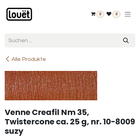
Zum Inhalt springen
0
0
Alle Produkte
Venne Creafil Nm 35,
Twistercone ca. 25 g, nr. 10-8009
suzy