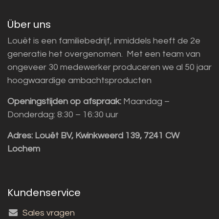
Über uns
Louët is een familiebedrijf, inmiddels heeft de 2e
generatie het overgenomen. Met een team van
ongeveer 30 medewerker produceren we al 50 jaar
hoogwaardige ambachtsproducten
Openingstijden op afspraak:
Maandag –
Donderdag: 8:30 – 16:30 uur
Adres:
Louët BV, Kwinkweerd 139, 7241 CW
Lochem
Kundenservice
Sales vragen