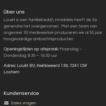
Über uns
Louët is een familiebedrijf, inmiddels heeft de 2e
generatie het overgenomen. Met een team van
ongeveer 30 medewerker produceren we al 50 jaar
hoogwaardige ambachtsproducten
Openingstijden op afspraak:
Maandag –
Donderdag: 8:30 – 16:30 uur
Adres:
Louët BV, Kwinkweerd 139, 7241 CW
Lochem
Kundenservice
Sales vragen