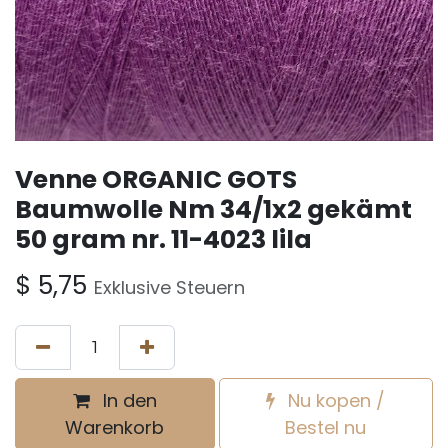
Venne ORGANIC GOTS
Baumwolle Nm 34/1x2 gekämt
50 gram nr. 11-4023 lila
$
5,75
Exklusive Steuern
In den
Nu kopen /
Warenkorb
Bestel nu