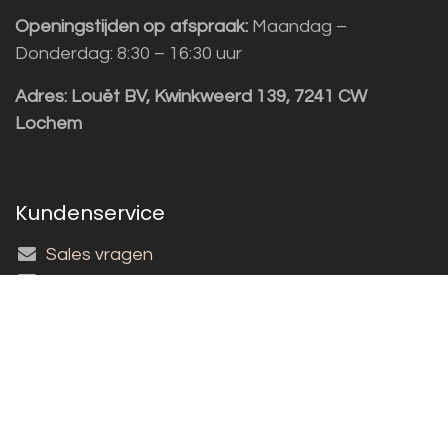
Openingstijden op afspraak:
Maandag –
Donderdag: 8:30 – 16:30 uur
Adres:
Louët BV, Kwinkweerd 139, 7241 CW
Lochem
Kundenservice
Sales vragen
Helpdesk/Support
+31 (0)573 252229