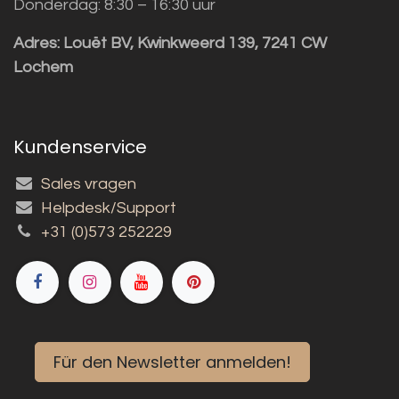
Donderdag: 8:30 – 16:30 uur
Adres:
Louët BV, Kwinkweerd 139, 7241 CW
Lochem
Kundenservice
Sales vragen
Helpdesk/Support
+31 (0)573 252229
Für den Newsletter anmelden!