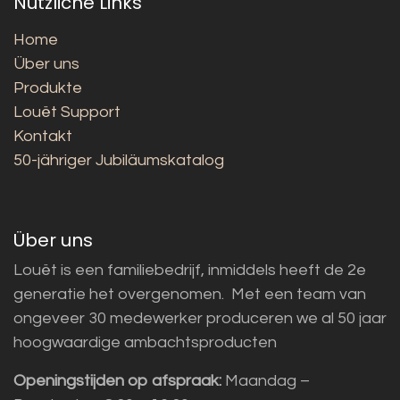
Nützliche Links
Home
Über uns
Produkte
Louët Support
Kontakt
50-jähriger Jubiläumskatalog
Über uns
Louët is een familiebedrijf, inmiddels heeft de 2e
generatie het overgenomen. Met een team van
ongeveer 30 medewerker produceren we al 50 jaar
hoogwaardige ambachtsproducten
Openingstijden op afspraak:
Maandag –