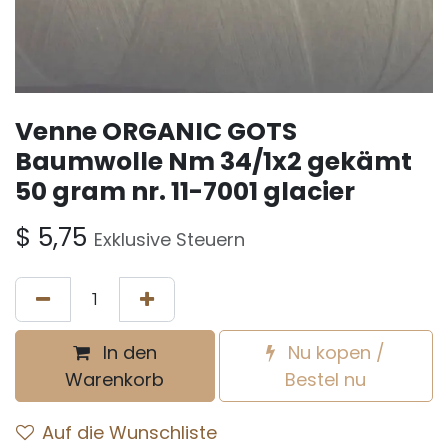
Venne ORGANIC GOTS
Baumwolle Nm 34/1x2 gekämt
50 gram nr. 11-7001 glacier
$
5,75
Exklusive Steuern
In den
Nu kopen /
Warenkorb
Bestel nu
Auf die Wunschliste