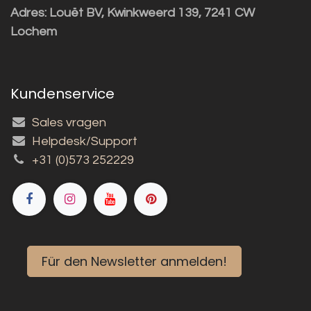
Adres:
Louët BV, Kwinkweerd 139, 7241 CW
Lochem
Kundenservice
Sales vragen
Helpdesk/Support
+31 (0)573 252229
Für den Newsletter anmelden!