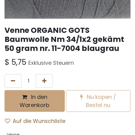
Venne ORGANIC GOTS
Baumwolle Nm 34/1x2 gekämt
50 gram nr. 11-7004 blaugrau
$
5,75
Exklusive Steuern
In den
Nu kopen /
Warenkorb
Bestel nu
Auf die Wunschliste
Venne