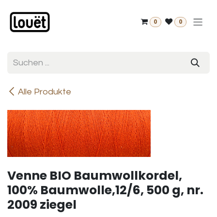
Zum Inhalt springen
0
0
Alle Produkte
Venne BIO Baumwollkordel,
100% Baumwolle,12/6, 500 g, nr.
2009 ziegel