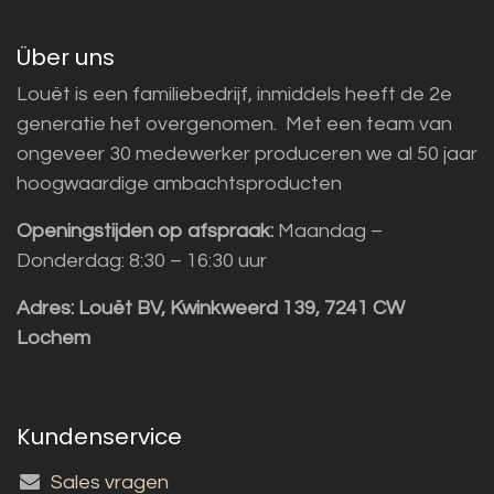
Über uns
Louët is een familiebedrijf, inmiddels heeft de 2e
generatie het overgenomen. Met een team van
ongeveer 30 medewerker produceren we al 50 jaar
hoogwaardige ambachtsproducten
Openingstijden op afspraak:
Maandag –
Donderdag: 8:30 – 16:30 uur
Adres:
Louët BV, Kwinkweerd 139, 7241 CW
Lochem
Kundenservice
Sales vragen