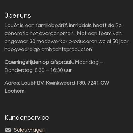
Über uns
Louët is een familiebedrijf, inmiddels heeft de 2e
generatie het overgenomen. Met een team van
ongeveer 30 medewerker produceren we al 50 jaar
hoogwaardige ambachtsproducten
Openingstijden op afspraak:
Maandag –
Donderdag: 8:30 – 16:30 uur
Adres:
Louët BV, Kwinkweerd 139, 7241 CW
Lochem
Kundenservice
Sales vragen