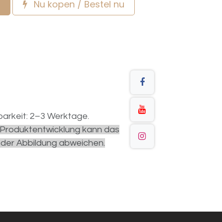
Nu kopen / Bestel nu
arkeit: 2–3 Werktage.
r Produktentwicklung kann das
 der Abbildung abweichen.