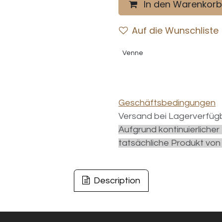
In den Warenkorb
Auf die Wunschliste
Venne
Geschäftsbedingungen
Versand bei Lagerverfügb
Aufgrund kontinuierliche
tatsächliche Produkt von
Description