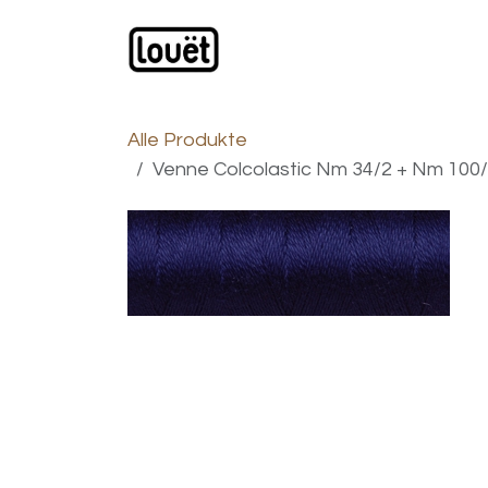
Zum Inhalt springen
Webshop
Produkte
H
Alle Produkte
Venne Colcolastic Nm 34/2 + Nm 100/1,