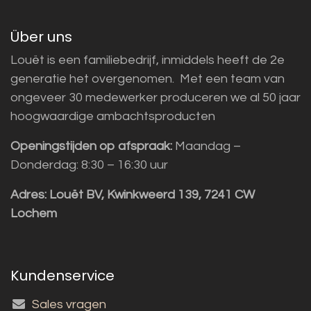
Über uns
Louët is een familiebedrijf, inmiddels heeft de 2e
generatie het overgenomen. Met een team van
ongeveer 30 medewerker produceren we al 50 jaar
hoogwaardige ambachtsproducten
Openingstijden op afspraak:
Maandag –
Donderdag: 8:30 – 16:30 uur
Adres:
Louët BV, Kwinkweerd 139, 7241 CW
Lochem
Kundenservice
Sales vragen