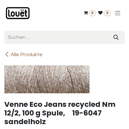
Zum Inhalt springen
0
0
Alle Produkte
Venne Eco Jeans recycled Nm
12/2, 100 g Spule, 19-6047
sandelholz