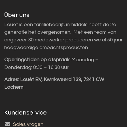
Über uns
Louët is een familiebedrijf, inmiddels heeft de 2e
generatie het overgenomen. Met een team van
ongeveer 30 medewerker produceren we al 50 jaar
hoogwaardige ambachtsproducten
Openingstijden op afspraak:
Maandag –
Donderdag: 8:30 – 16:30 uur
Adres:
Louët BV, Kwinkweerd 139, 7241 CW
Lochem
Kundenservice
Sales vragen