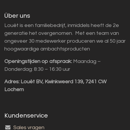
Über uns
Louët is een familiebedrijf, inmiddels heeft de 2e
generatie het overgenomen. Met een team van
ongeveer 30 medewerker produceren we al 50 jaar
hoogwaardige ambachtsproducten
Openingstijden op afspraak:
Maandag –
Donderdag: 8:30 – 16:30 uur
Adres:
Louët BV, Kwinkweerd 139, 7241 CW
Lochem
Kundenservice
Sales vragen