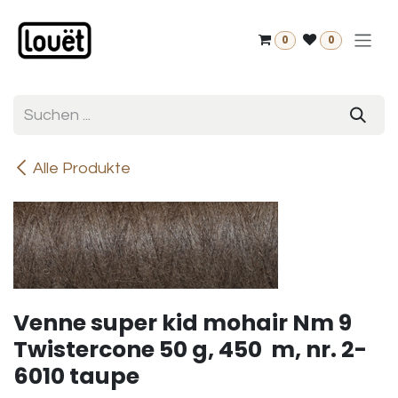
Zum Inhalt springen
0
0
Alle Produkte
Venne super kid mohair Nm 9
Twistercone 50 g, 450 m, nr. 2-
6010 taupe