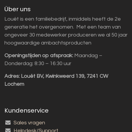
Über uns
Louët is een familiebedrijf, inmiddels heeft de 2e
generatie het overgenomen. Met een team van
ongeveer 30 medewerker produceren we al 50 jaar
hoogwaardige ambachtsproducten
Openingstijden op afspraak:
Maandag –
Donderdag: 8:30 – 16:30 uur
Adres:
Louët BV, Kwinkweerd 139, 7241 CW
Lochem
Kundenservice
Sales vragen
Helpdesk/Support