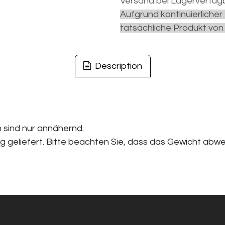
Versand bei Lagerverfügb
Aufgrund kontinuierliche
tatsächliche Produkt von
Description
 sind nur annähernd.
kg geliefert. Bitte beachten Sie, dass das Gewicht abw