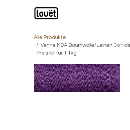
Zum Inhalt springen
Webshop
Produkte
H
Alle Produkte
Venne KBA Baumwolle/Leinen Cottoli
Preis ist fur 1,1kg