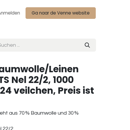
Anmelden
Ga naar de Venne website
aumwolle/Leinen
S Nel 22/2, 1000
 veilchen, Preis ist
teht aus 70 % Baumwolle und 30 %
 22/2.