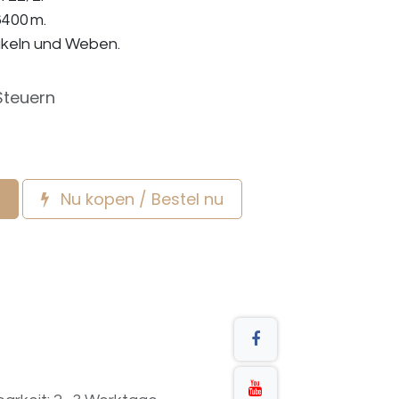
6400 m.
Häkeln und Weben.
Steuern
Nu kopen / Bestel nu