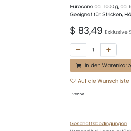
Eurocone ca. 1000 g, ca. 
Geeignet für: Stricken, 
$
83,49
Exklusive 
In den Warenkorb
Auf die Wunschliste
Venne
Geschäftsbedingungen