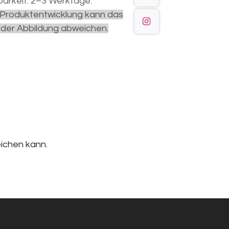
arkeit: 2–3 Werktage.
r Produktentwicklung kann das
 der Abbildung abweichen.
eichen kann.