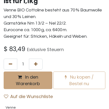
ist fur 1,1Kg
Venne BIO Cottoline besteht aus 70 % Baumwolle
und 30 % Leinen.
Garnstärke Nm 13/2 – Nel 22/2.
Eurocone ca. 1000 g, ca. 6400 m.
Geeignet für: Stricken, Häkeln und Weben.
$
83,49
Exklusive Steuern
In den
Nu kopen /
Warenkorb
Bestel nu
Auf die Wunschliste
Venne