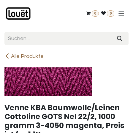
Zum Inhalt springen
0
0
Alle Produkte
Venne KBA Baumwolle/Leinen
Cottoline GOTS Nel 22/2, 1000
gramm 3-4050 magenta, Preis