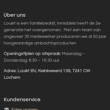
Über uns
Louët is een familiebedrijf, inmiddels heeft de 2e
generatie het overgenomen. Met een team van
ongeveer 30 medewerker produceren we al 50 jaar
hoogwaardige ambachtsproducten
Openingstijden op afspraak:
Maandag –
Donderdag: 8:30 – 16:30 uur
Adres:
Louët BV, Kwinkweerd 139, 7241 CW
Lochem
Kundenservice
Sales vragen