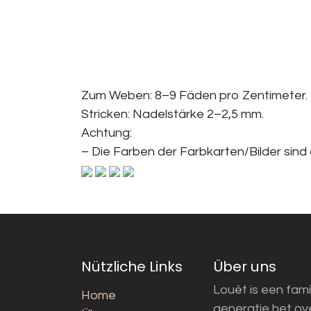
Zum Weben: 8–9 Fäden pro Zentimeter.
Stricken: Nadelstärke 2–2,5 mm.
Achtung:
– Die Farben der Farbkarten/Bilder sind
Nützliche Links
Über uns
Louët is een fami
Home
generatie het o