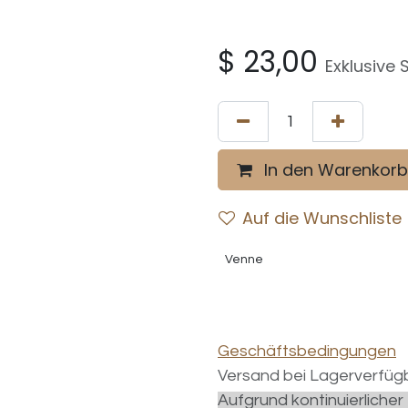
$
23,00
Exklusive 
In den Warenkorb
Auf die Wunschliste
Venne
Geschäftsbedingungen
Versand bei Lagerverfügb
Aufgrund kontinuierliche