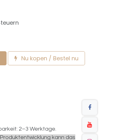
Steuern
Nu kopen / Bestel nu
arkeit: 2–3 Werktage.
r Produktentwicklung kann das