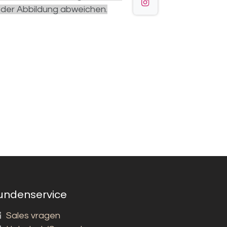
 der Abbildung abweichen.
undenservice
Sales vragen