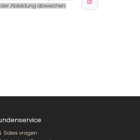
 der Abbildung abweichen.
undenservice
Sales vragen