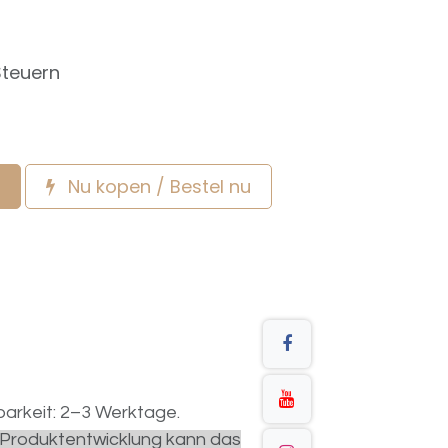
Steuern
Nu kopen / Bestel nu
arkeit: 2–3 Werktage.
r Produktentwicklung kann das