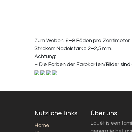
Zum Weben: 8–9 Fäden pro Zentimeter.
Stricken: Nadelstärke 2–2,5 mm.
Achtung:
– Die Farben der Farbkarten/Bilder sind
Nützliche Links
Über uns
Louët is een fami
Home
generatie het o