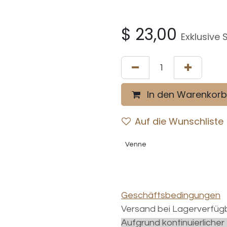
$
23,00
Exklusive 
In den Warenkorb
Auf die Wunschliste
Venne
Geschäftsbedingungen
Versand bei Lagerverfügb
Aufgrund kontinuierliche