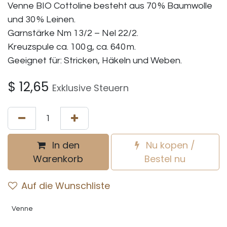
Venne BIO Cottoline besteht aus 70 % Baumwolle
und 30 % Leinen.
Garnstärke Nm 13/2 – Nel 22/2.
Kreuzspule ca. 100 g, ca. 640 m.
Geeignet für: Stricken, Häkeln und Weben.
$
12,65
Exklusive Steuern
In den
Nu kopen /
Warenkorb
Bestel nu
Auf die Wunschliste
Venne