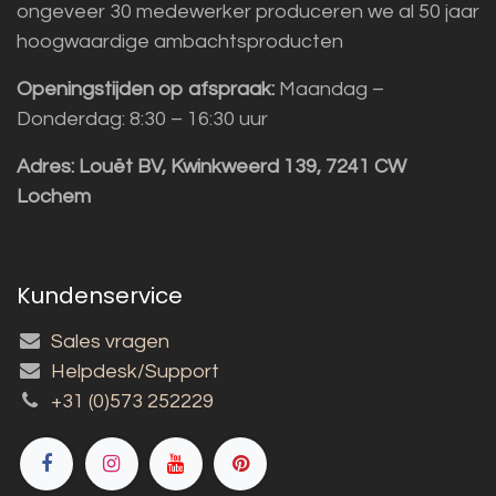
ongeveer 30 medewerker produceren we al 50 jaar
hoogwaardige ambachtsproducten
Openingstijden op afspraak:
Maandag –
Donderdag: 8:30 – 16:30 uur
Adres:
Louët BV, Kwinkweerd 139, 7241 CW
Lochem
Kundenservice
Sales vragen
Helpdesk/Support
+31 (0)573 252229