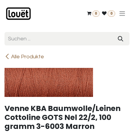
Zum Inhalt springen
0
0
Alle Produkte
Venne KBA Baumwolle/Leinen
Cottoline GOTS Nel 22/2, 100
gramm 3-6003 Marron