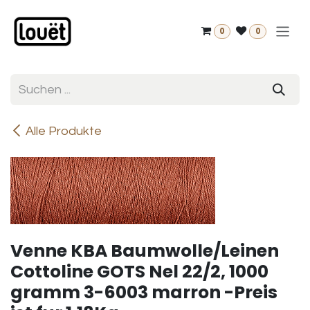
Zum Inhalt springen
0
0
Alle Produkte
Venne KBA Baumwolle/Leinen
Cottoline GOTS Nel 22/2, 1000
gramm 3-6003 marron -Preis