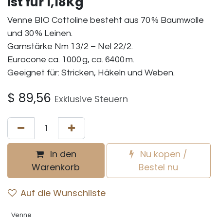
ist fur 1,18Kg
Venne BIO Cottoline besteht aus 70 % Baumwolle
und 30 % Leinen.
Garnstärke Nm 13/2 – Nel 22/2.
Eurocone ca. 1000 g, ca. 6400 m.
Geeignet für: Stricken, Häkeln und Weben.
$
89,56
Exklusive Steuern
In den
Nu kopen /
Warenkorb
Bestel nu
Auf die Wunschliste
Venne