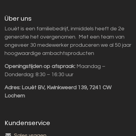
Über uns
Louët is een familiebedrijf, inmiddels heeft de 2e
generatie het overgenomen. Met een team van
ongeveer 30 medewerker produceren we al 50 jaar
hoogwaardige ambachtsproducten
Openingstijden op afspraak:
Maandag –
Donderdag: 8:30 – 16:30 uur
Adres:
Louët BV, Kwinkweerd 139, 7241 CW
Lochem
Kundenservice
Sales vragen