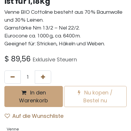
ist fur 1,18Kg
Venne BIO Cottoline besteht aus 70 % Baumwolle
und 30 % Leinen.
Garnstärke Nm 13/2 – Nel 22/2.
Eurocone ca. 1000 g, ca. 6400 m.
Geeignet für: Stricken, Häkeln und Weben.
$
89,56
Exklusive Steuern
In den
Nu kopen /
Warenkorb
Bestel nu
Auf die Wunschliste
Venne