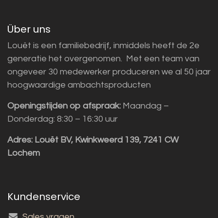
Über uns
Louët is een familiebedrijf, inmiddels heeft de 2e
generatie het overgenomen. Met een team van
ongeveer 30 medewerker produceren we al 50 jaar
hoogwaardige ambachtsproducten
Openingstijden op afspraak:
Maandag –
Donderdag: 8:30 – 16:30 uur
Adres:
Louët BV, Kwinkweerd 139, 7241 CW
Lochem
Kundenservice
Sales vragen