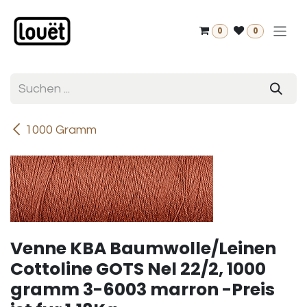
Zum Inhalt springen
0
0
1000 Gramm
Venne KBA Baumwolle/Leinen
Cottoline GOTS Nel 22/2, 1000
gramm 3-6003 marron -Preis