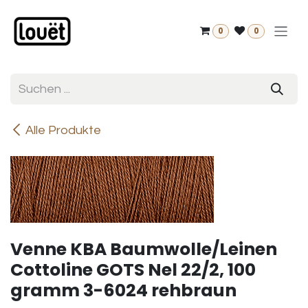
Zum Inhalt springen
0
0
Alle Produkte
Venne KBA Baumwolle/Leinen
Cottoline GOTS Nel 22/2, 100
gramm 3-6024 rehbraun