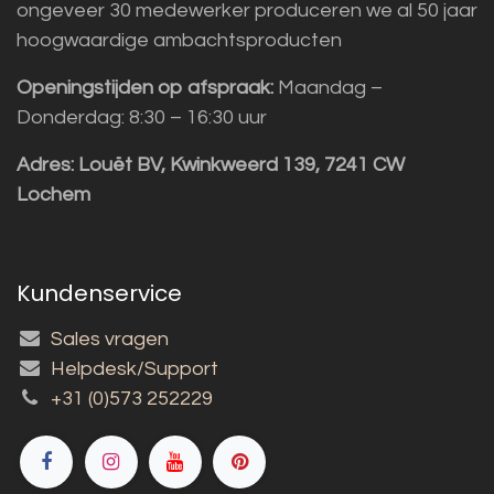
ongeveer 30 medewerker produceren we al 50 jaar
hoogwaardige ambachtsproducten
Openingstijden op afspraak:
Maandag –
Donderdag: 8:30 – 16:30 uur
Adres:
Louët BV, Kwinkweerd 139, 7241 CW
Lochem
Kundenservice
Sales vragen
Helpdesk/Support
+31 (0)573 252229