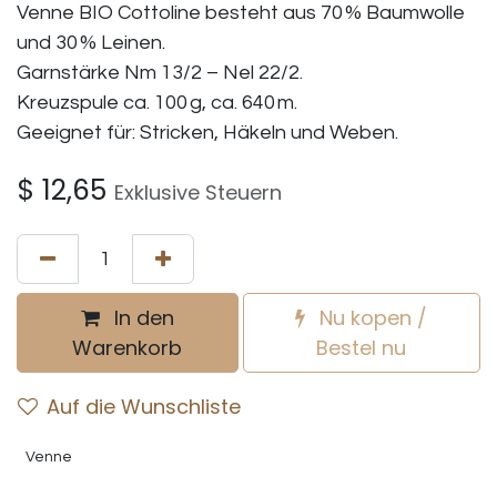
Venne BIO Cottoline besteht aus 70 % Baumwolle
und 30 % Leinen.
Garnstärke Nm 13/2 – Nel 22/2.
Kreuzspule ca. 100 g, ca. 640 m.
Geeignet für: Stricken, Häkeln und Weben.
$
12,65
Exklusive Steuern
In den
Nu kopen /
Warenkorb
Bestel nu
Auf die Wunschliste
Venne