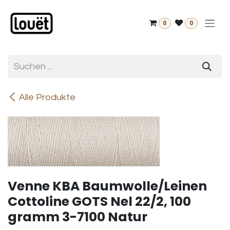
Zum Inhalt springen
0
0
Alle Produkte
Venne KBA Baumwolle/Leinen
Cottoline GOTS Nel 22/2, 100
gramm 3-7100 Natur