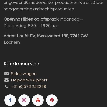
ongeveer 30 medewerker produceren we al 50 jaar
hoogwaardige ambachtsproducten
Openingstijden op afspraak:
Maandag –
Donderdag: 8:30 – 16:30 uur
Adres:
Louët BV, Kwinkweerd 139, 7241 CW
Lochem
Kundenservice
Sales vragen
Helpdesk/Support
+31 (0)573 252229