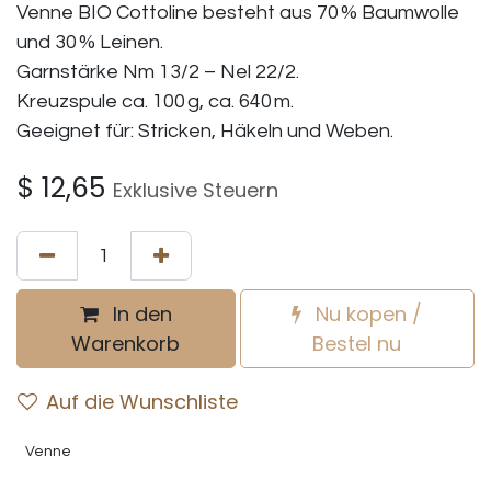
Venne BIO Cottoline besteht aus 70 % Baumwolle
und 30 % Leinen.
Garnstärke Nm 13/2 – Nel 22/2.
Kreuzspule ca. 100 g, ca. 640 m.
Geeignet für: Stricken, Häkeln und Weben.
$
12,65
Exklusive Steuern
In den
Nu kopen /
Warenkorb
Bestel nu
Auf die Wunschliste
Venne