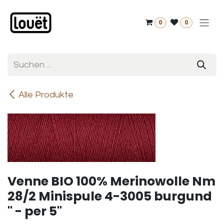
Zum Inhalt springen
0
0
Alle Produkte
Venne BIO 100% Merinowolle Nm
28/2 Minispule 4-3005 burgund
" - per 5"