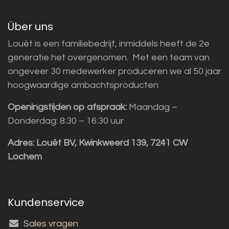
Über uns
Louët is een familiebedrijf, inmiddels heeft de 2e
generatie het overgenomen. Met een team van
ongeveer 30 medewerker produceren we al 50 jaar
hoogwaardige ambachtsproducten
Openingstijden op afspraak:
Maandag –
Donderdag: 8:30 – 16:30 uur
Adres:
Louët BV, Kwinkweerd 139, 7241 CW
Lochem
Kundenservice
Sales vragen