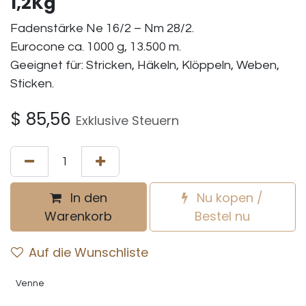
1,2Kg
Fadenstärke Ne 16/2 – Nm 28/2.
Eurocone ca. 1000 g, 13.500 m.
Geeignet für: Stricken, Häkeln, Klöppeln, Weben,
Sticken.
$
85,56
Exklusive Steuern
In den
Nu kopen /
Warenkorb
Bestel nu
Auf die Wunschliste
Venne