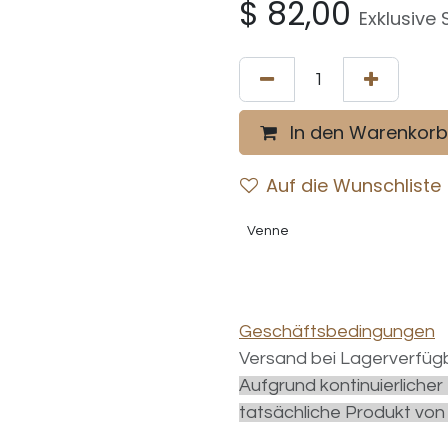
$
82,00
Exklusive 
In den Warenkorb
Auf die Wunschliste
Venne
Geschäftsbedingungen
Versand bei Lagerverfügb
Aufgrund kontinuierliche
tatsächliche Produkt von