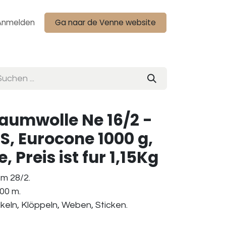
Anmelden
Ga naar de Venne website
Baumwolle Ne 16/2 -
, Eurocone 1000 g,
 Preis ist fur 1,15Kg
m 28/2.
00 m.
äkeln, Klöppeln, Weben, Sticken.