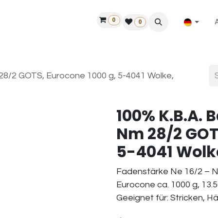
0
ilfe
50 Jahre Louët
Finde einen Händler
0
28/2 GOTS, Eurocone 1000 g, 5-4041 Wolke,
100% K.B.A. 
Nm 28/2 GOTS
5-4041 Wolke,
Fadenstärke Ne 16/2 – N
Eurocone ca. 1000 g, 13.5
Geeignet für: Stricken, H