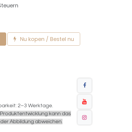
Steuern
Nu kopen / Bestel nu
arkeit: 2–3 Werktage.
r Produktentwicklung kann das
 der Abbildung abweichen.