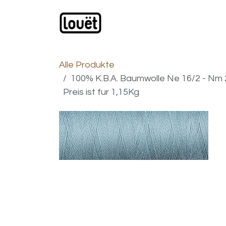
Zum Inhalt springen
Webshop
Produkte
H
Alle Produkte
100% K.B.A. Baumwolle Ne 16/2 - Nm 
Preis ist fur 1,15Kg