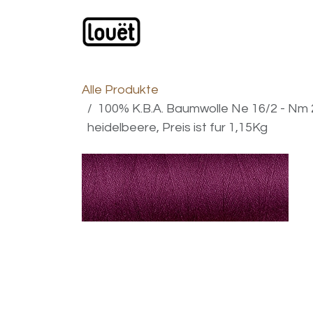
Zum Inhalt springen
Webshop
Produkte
H
Alle Produkte
100% K.B.A. Baumwolle Ne 16/2 - Nm 
heidelbeere, Preis ist fur 1,15Kg