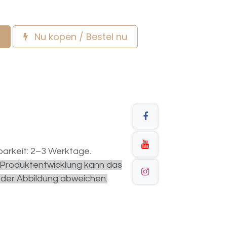
Nu kopen / Bestel nu
arkeit: 2–3 Werktage.
r Produktentwicklung kann das
 der Abbildung abweichen.