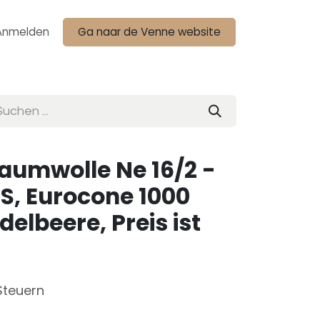
Anmelden
Ga naar de Venne website
Baumwolle Ne 16/2 -
S, Eurocone 1000
delbeere, Preis ist
Steuern