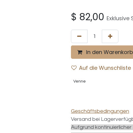
$
82,00
Exklusive 
In den Warenkorb
Auf die Wunschliste
Venne
Geschäftsbedingungen
Versand bei Lagerverfügb
Aufgrund kontinuierliche