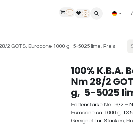
0
ilfe
50 Jahre Louët
Finde einen Händler
0
28/2 GOTS, Eurocone 1000 g, 5-5025 lime, Preis
100% K.B.A. 
Nm 28/2 GOT
g, 5-5025 lim
Fadenstärke Ne 16/2 – N
Eurocone ca. 1000 g, 13.5
Geeignet für: Stricken, H