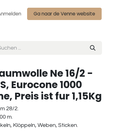
Anmelden
Ga naar de Venne website
Baumwolle Ne 16/2 -
S, Eurocone 1000
e, Preis ist fur 1,15Kg
m 28/2.
00 m.
äkeln, Klöppeln, Weben, Sticken.