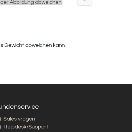
 der Abbildung abweichen.
das Gewicht abweichen kann.
undenservice
Sales vragen
Helpdesk/Support