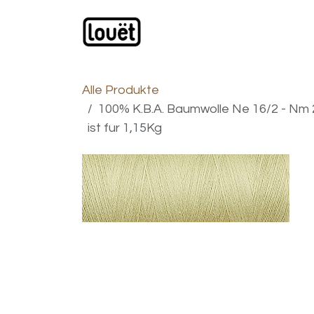
Zum Inhalt springen
Webshop
Produkte
H
Alle Produkte
100% K.B.A. Baumwolle Ne 16/2 - Nm 
ist fur 1,15Kg