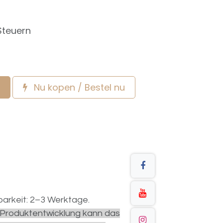
Steuern
Nu kopen / Bestel nu
arkeit: 2–3 Werktage.
r Produktentwicklung kann das