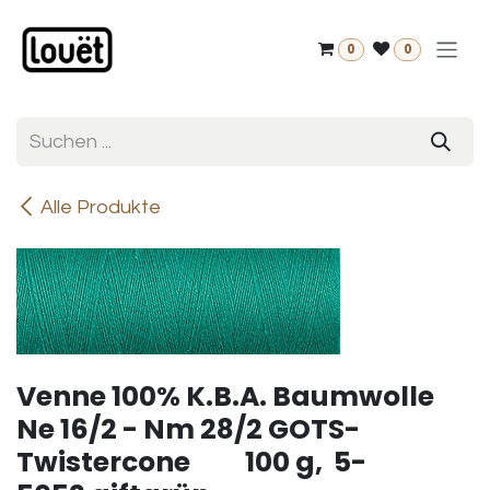
Zum Inhalt springen
0
0
Alle Produkte
Venne 100% K.B.A. Baumwolle
Ne 16/2 - Nm 28/2 GOTS-
Twistercone 100 g, 5-