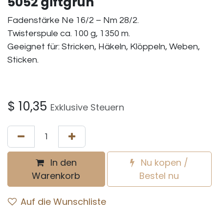
5052 giftgrün
Fadenstärke Ne 16/2 – Nm 28/2.
Twisterspule ca. 100 g, 1350 m.
Geeignet für: Stricken, Häkeln, Klöppeln, Weben,
Sticken.
$
10,35
Exklusive Steuern
In den
Nu kopen /
Warenkorb
Bestel nu
Auf die Wunschliste