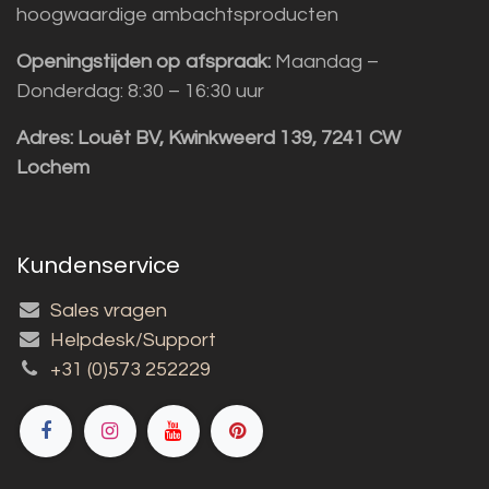
hoogwaardige ambachtsproducten
Openingstijden op afspraak:
Maandag –
Donderdag: 8:30 – 16:30 uur
Adres:
Louët BV, Kwinkweerd 139, 7241 CW
Lochem
Kundenservice
Sales vragen
Helpdesk/Support
+31 (0)573 252229