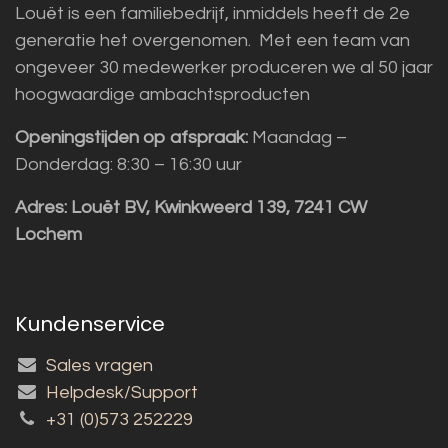
Louët is een familiebedrijf, inmiddels heeft de 2e
generatie het overgenomen. Met een team van
ongeveer 30 medewerker produceren we al 50 jaar
hoogwaardige ambachtsproducten
Openingstijden op afspraak:
Maandag –
Donderdag: 8:30 – 16:30 uur
Adres:
Louët BV, Kwinkweerd 139, 7241 CW
Lochem
Kundenservice
Sales vragen
Helpdesk/Support
+31 (0)573 252229