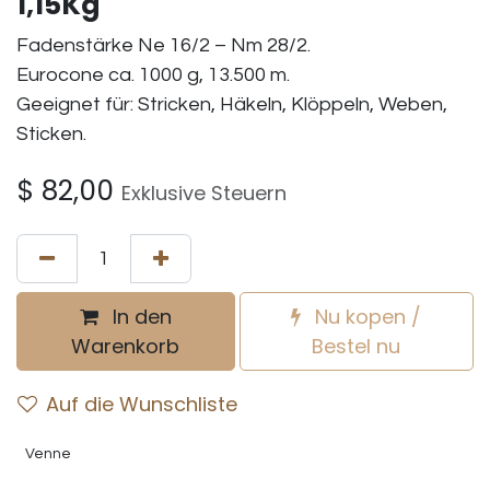
1,15Kg
Fadenstärke Ne 16/2 – Nm 28/2.
Eurocone ca. 1000 g, 13.500 m.
Geeignet für: Stricken, Häkeln, Klöppeln, Weben,
Sticken.
$
82,00
Exklusive Steuern
In den
Nu kopen /
Warenkorb
Bestel nu
Auf die Wunschliste
Venne