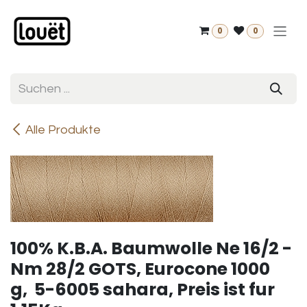
Zum Inhalt springen
0
0
Alle Produkte
100% K.B.A. Baumwolle Ne 16/2 -
Nm 28/2 GOTS, Eurocone 1000
g, 5-6005 sahara, Preis ist fur