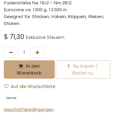
Fadenstärke Ne 16/2 – Nm 28/2.
Eurocone ca. 1000 g, 13.500 m.
Geeignet für: Stricken, Häkeln, Klöppeln, Weben,
Sticken.
$
71,30
Exklusive Steuern
In den
Nu kopen /
Warenkorb
Bestel nu
Auf die Wunschliste
Venne
Geschäftsbedingungen