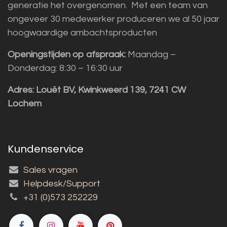
generatie het overgenomen. Met een team van
ongeveer 30 medewerker produceren we al 50 jaar
hoogwaardige ambachtsproducten
Openingstijden op afspraak:
Maandag –
Donderdag: 8:30 – 16:30 uur
Adres:
Louët BV, Kwinkweerd 139, 7241 CW
Lochem
Kundenservice
Sales vragen
Helpdesk/Support
+31 (0)573 252229