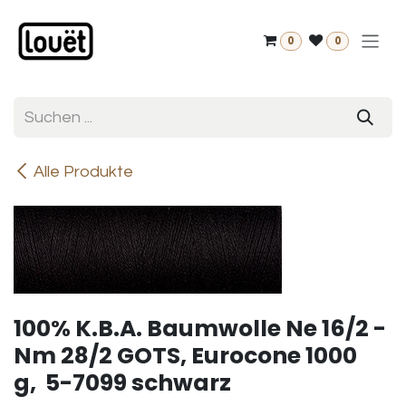
Zum Inhalt springen
0
0
Alle Produkte
100% K.B.A. Baumwolle Ne 16/2 -
Nm 28/2 GOTS, Eurocone 1000
g, 5-7099 schwarz