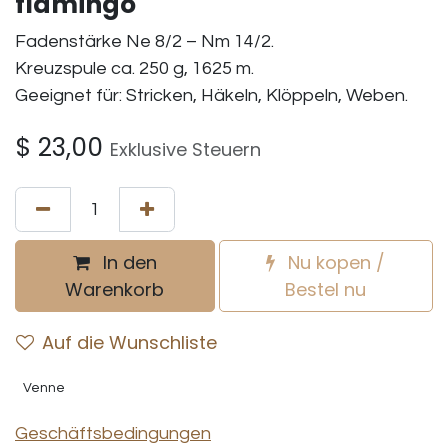
flamingo
Fadenstärke Ne 8/2 – Nm 14/2.
Kreuzspule ca. 250 g, 1625 m.
Geeignet für: Stricken, Häkeln, Klöppeln, Weben.
$
23,00
Exklusive Steuern
In den
Nu kopen /
Warenkorb
Bestel nu
Auf die Wunschliste
Venne
Geschäftsbedingungen