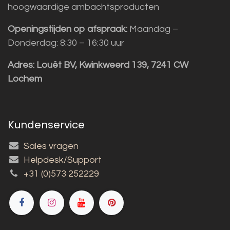
hoogwaardige ambachtsproducten
Openingstijden op afspraak:
Maandag –
Donderdag: 8:30 – 16:30 uur
Adres:
Louët BV, Kwinkweerd 139, 7241 CW
Lochem
Kundenservice
Sales vragen
Helpdesk/Support
+31 (0)573 252229