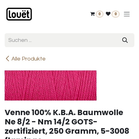
Zum Inhalt springen
0
0
Alle Produkte
Venne 100% K.B.A. Baumwolle
Ne 8/2 - Nm 14/2 GOTS-
zertifiziert, 250 Gramm, 5-3008