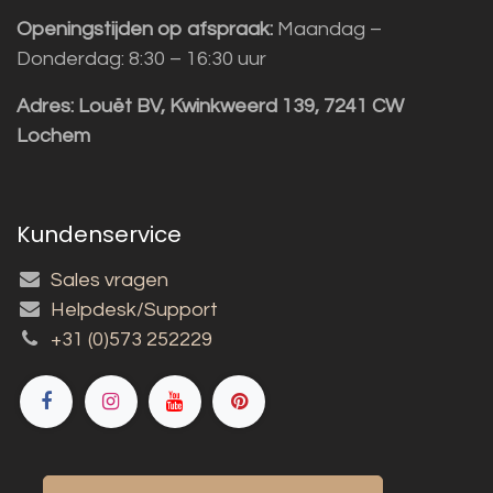
Openingstijden op afspraak:
Maandag –
Donderdag: 8:30 – 16:30 uur
Adres:
Louët BV, Kwinkweerd 139, 7241 CW
Lochem
Kundenservice
Sales vragen
Helpdesk/Support
+31 (0)573 252229