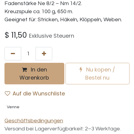
Fadenstärke Ne 8/2 – Nm 14/2.
Kreuzspule ca. 100 g, 650 m.
Geeignet für: Stricken, Häkeln, Klöppeln, Weben.
$
11,50
Exklusive Steuern
In den
Nu kopen /
Warenkorb
Bestel nu
Auf die Wunschliste
Venne
Geschäftsbedingungen
Versand bei Lagerverfügbarkeit: 2–3 Werktage.