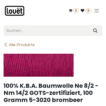
Zum Inhalt springen
0
0
Alle Produkte
100% K.B.A. Baumwolle Ne 8/2 -
Nm 14/2 GOTS-zertifiziert, 100
Gramm 5-3020 brombeer