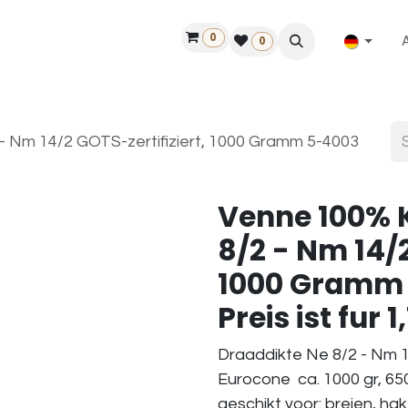
0
ilfe
50 Jahre Louët
Finde einen Händler
0
- Nm 14/2 GOTS-zertifiziert, 1000 Gramm 5-4003
Venne 100% 
8/2 - Nm 14/2
1000 Gramm 
Preis ist fur 
Draaddikte Ne 8/2 - Nm 1
Eurocone ca. 1000 gr, 65
geschikt voor: breien, ha