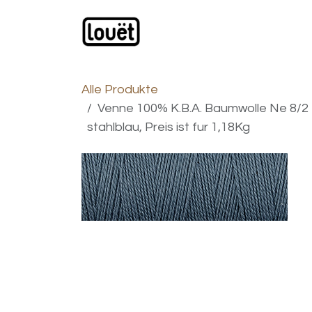
Zum Inhalt springen
Webshop
Produkte
H
Alle Produkte
Venne 100% K.B.A. Baumwolle Ne 8/2 
stahlblau, Preis ist fur 1,18Kg