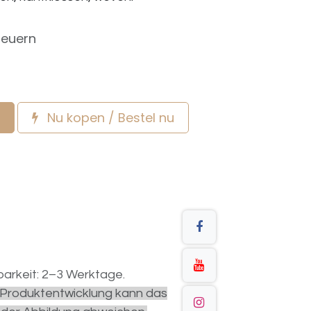
teuern
Nu kopen / Bestel nu
arkeit: 2–3 Werktage.
r Produktentwicklung kann das