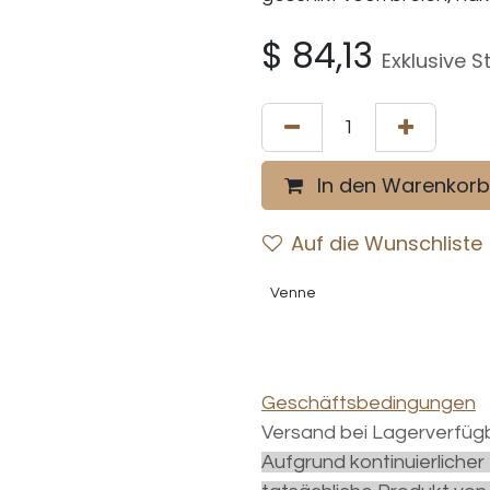
$
84,13
Exklusive S
In den Warenkorb
Auf die Wunschliste
Venne
Geschäftsbedingungen
Versand bei Lagerverfügb
Aufgrund kontinuierliche