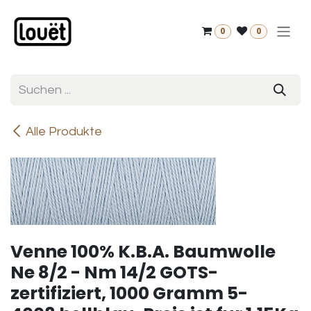
Zum Inhalt springen
0
0
Alle Produkte
Venne 100% K.B.A. Baumwolle
Ne 8/2 - Nm 14/2 GOTS-
zertifiziert, 1000 Gramm 5-