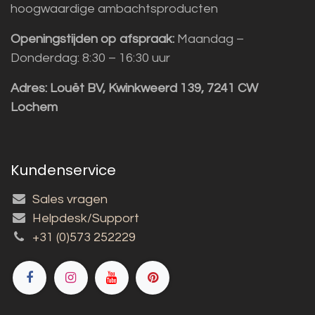
hoogwaardige ambachtsproducten
Openingstijden op afspraak:
Maandag –
Donderdag: 8:30 – 16:30 uur
Adres:
Louët BV, Kwinkweerd 139, 7241 CW
Lochem
Kundenservice
Sales vragen
Helpdesk/Support
+31 (0)573 252229