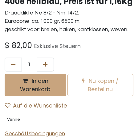
4008 hellblau, Preis ist fur 1,15Kg
Draaddikte Ne 8/2 - Nm 14/2.
Eurocone ca. 1000 gr, 6500 m.
geschikt voor: breien, haken, kantklossen, weven.
$
82,00
Exklusive Steuern
In den
Nu kopen /
Warenkorb
Bestel nu
Auf die Wunschliste
Venne
Geschäftsbedingungen