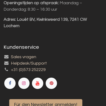
Openingstijden op afspraak:
Maandag –
Donderdag: 8:30 – 16:30 uur
Adres:
Louët BV, Kwinkweerd 139, 7241 CW
Lochem
Kundenservice
Sales vragen
Helpdesk/Support
+31 (0)573 252229
Für den Newsletter anmelden!