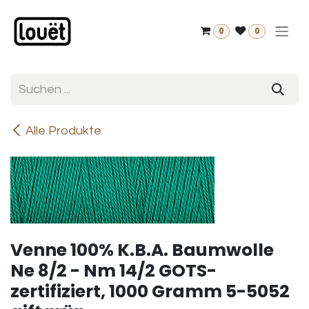
Zum Inhalt springen
0
0
Alle Produkte
Venne 100% K.B.A. Baumwolle
Ne 8/2 - Nm 14/2 GOTS-
zertifiziert, 1000 Gramm 5-5052