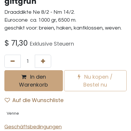
giftgrün
Draaddikte Ne 8/2 - Nm 14/2.
Eurocone ca. 1000 gr, 6500 m.
geschikt voor: breien, haken, kantklossen, weven.
$
71,30
Exklusive Steuern
In den
Nu kopen /
Warenkorb
Bestel nu
Auf die Wunschliste
Venne
Geschäftsbedingungen