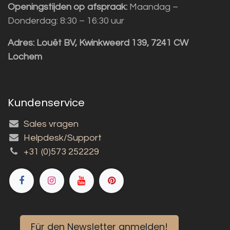
Openingstijden op afspraak:
Maandag –
Donderdag: 8:30 – 16:30 uur
Adres:
Louët BV, Kwinkweerd 139, 7241 CW
Lochem
Kundenservice
Sales vragen
Helpdesk/Support
+31 (0)573 252229
Für den Newsletter anmelden!