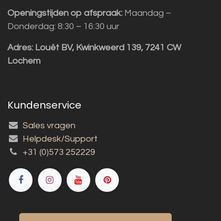
Openingstijden op afspraak:
Maandag –
Donderdag: 8:30 – 16:30 uur
Adres:
Louët BV, Kwinkweerd 139, 7241 CW
Lochem
Kundenservice
Sales vragen
Helpdesk/Support
+31 (0)573 252229