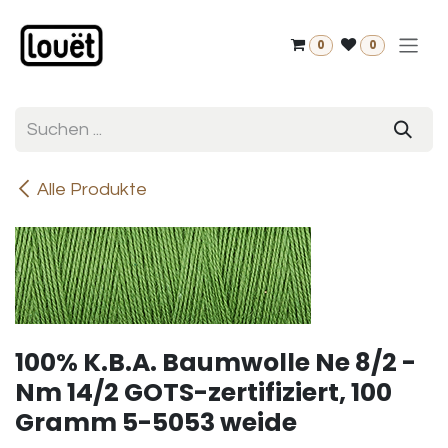
Zum Inhalt springen
0
0
Alle Produkte
100% K.B.A. Baumwolle Ne 8/2 -
Nm 14/2 GOTS-zertifiziert, 100
Gramm 5-5053 weide