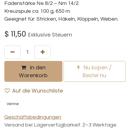
Fadenstärke Ne 8/2 – Nm 14/2.
Kreuzspule ca. 100 g, 650 m.
Geeignet für: Stricken, Häkeln, Klöppeln, Weben.
$
11,50
Exklusive Steuern
In den
Nu kopen /
Warenkorb
Bestel nu
Auf die Wunschliste
Venne
Geschäftsbedingungen
Versand bei Lagerverfügbarkeit: 2–3 Werktage.