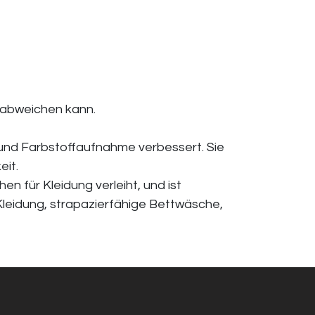
t abweichen kann.
t und Farbstoffaufnahme verbessert. Sie
eit.
n für Kleidung verleiht, und ist
Kleidung, strapazierfähige Bettwäsche,