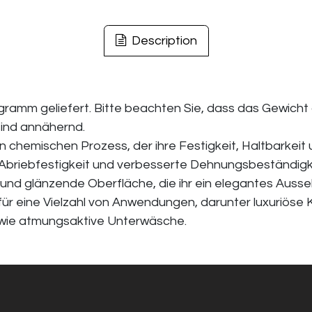
Description
logramm geliefert. Bitte beachten Sie, dass das Gewich
sind annähernd.
n chemischen Prozess, der ihre Festigkeit, Haltbarkei
n, Abriebfestigkeit und verbesserte Dehnungsbeständigk
und glänzende Oberfläche, die ihr ein elegantes Aussehe
für eine Vielzahl von Anwendungen, darunter luxuriöse 
owie atmungsaktive Unterwäsche.