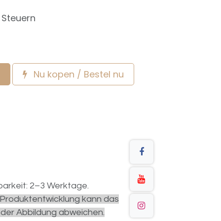
e Steuern
Nu kopen / Bestel nu
arkeit: 2–3 Werktage.
r Produktentwicklung kann das
 der Abbildung abweichen.