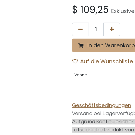
$
109,25
Exklusiv
In den Warenkorb
Auf die Wunschliste
Venne
Geschäftsbedingungen
Versand bei Lagerverfügb
Aufgrund kontinuierliche
tatsächliche Produkt von