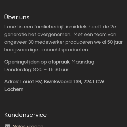
Über uns
Louët is een familiebedrijf, inmiddels heeft de 2e
generatie het overgenomen. Met een team van
ongeveer 30 medewerker produceren we al 50 jaar
hoogwaardige ambachtsproducten
Openingstijden op afspraak:
Maandag –
Donderdag: 8:30 – 16:30 uur
Adres:
Louët BV, Kwinkweerd 139, 7241 CW
Lochem
Kundenservice
Sales vragen