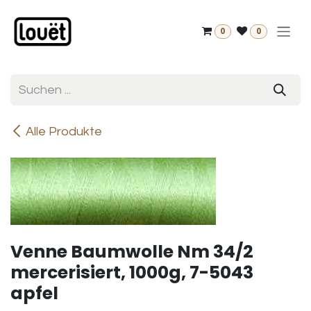
Zum Inhalt springen
0
0
Alle Produkte
Venne Baumwolle Nm 34/2
mercerisiert, 1000g, 7-5043
apfel