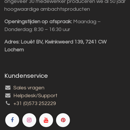
ongeveer 30 medewerker produceren we al 50 jaar
hoogwaardige ambachtsproducten
Openingstijden op afspraak:
Maandag –
Donderdag: 8:30 – 16:30 uur
Adres:
Louët BV, Kwinkweerd 139, 7241 CW
Lochem
Kundenservice
Sales vragen
Helpdesk/Support
+31 (0)573 252229