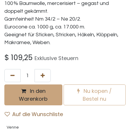
100 % Baumwolle, mercerisiert – gegast und
doppelt gekämmt.
Garnfeinheit Nm 34/2 – Ne 20/2.
Eurocone ca. 1000 g, ca. 17.000 m.
Geeignet für Sticken, Stricken, Häkeln, Klöppeln,
Makramee, Weben.
$
109,25
Exklusive Steuern
In den
Nu kopen /
Warenkorb
Bestel nu
Auf die Wunschliste
Venne