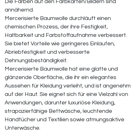
Die Farben auf den Farbkarten/Bildern sind
annähernd.
Mercerisierte Baumwolle durchläuft einen
chemischen Prozess, der ihre Festigkeit,
Haltbarkeit und Farbstoffaufnahme verbessert.
Sie bietet Vorteile wie geringeres Einlaufen,
Abriebfestigkeit und verbesserte
Dehnungsbeständigkeit.
Mercerisierte Baumwolle hat eine glatte und
glänzende Oberfläche, die ihr ein elegantes
Aussehen für Kleidung verleiht, und ist angenehm
auf der Haut. Sie eignet sich für eine Vielzahl von
Anwendungen, darunter luxuriöse Kleidung,
strapazierfähige Bettwäsche, leuchtende
Handtücher und Textilien sowie atmungsaktive
Unterwäsche.