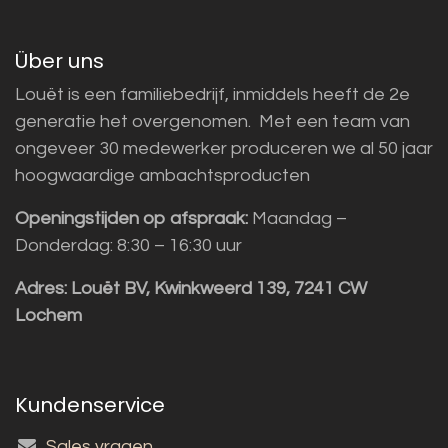
Über uns
Louët is een familiebedrijf, inmiddels heeft de 2e
generatie het overgenomen. Met een team van
ongeveer 30 medewerker produceren we al 50 jaar
hoogwaardige ambachtsproducten
Openingstijden op afspraak:
Maandag –
Donderdag: 8:30 – 16:30 uur
Adres:
Louët BV, Kwinkweerd 139, 7241 CW
Lochem
Kundenservice
Sales vragen