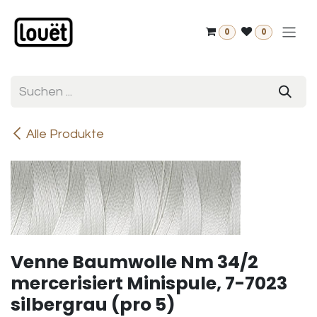
Zum Inhalt springen
0
0
Alle Produkte
Venne Baumwolle Nm 34/2
mercerisiert Minispule, 7-7023
silbergrau (pro 5)