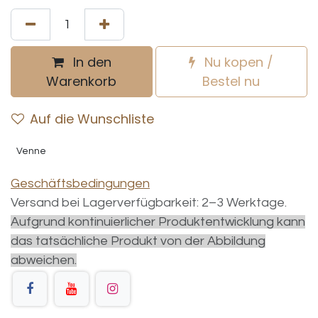
In den
Nu kopen /
Warenkorb
Bestel nu
Auf die Wunschliste
Venne
Geschäftsbedingungen
Versand bei Lagerverfügbarkeit: 2–3 Werktage.
Aufgrund kontinuierlicher Produktentwicklung kann
das tatsächliche Produkt von der Abbildung
abweichen.