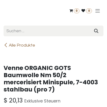
Zum Inhalt springen
0
0
Alle Produkte
Venne ORGANIC GOTS
Baumwolle Nm 50/2
mercerisiert Minispule, 7-4003
stahlbau (pro 7)
$
20,13
Exklusive Steuern