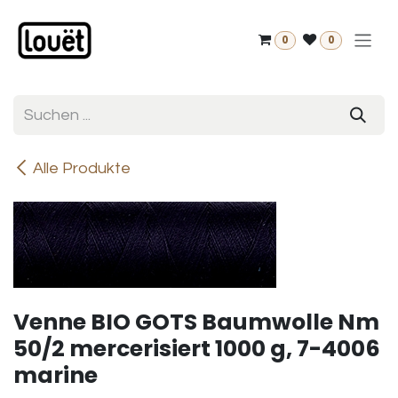
Zum Inhalt springen
0
0
Alle Produkte
Venne BIO GOTS Baumwolle Nm
50/2 mercerisiert 1000 g, 7-4006
marine