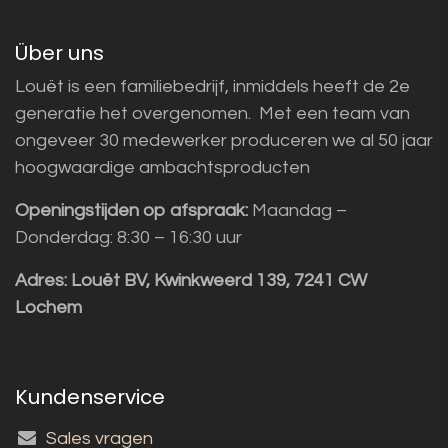
Über uns
Louët is een familiebedrijf, inmiddels heeft de 2e
generatie het overgenomen. Met een team van
ongeveer 30 medewerker produceren we al 50 jaar
hoogwaardige ambachtsproducten
Openingstijden op afspraak:
Maandag –
Donderdag: 8:30 – 16:30 uur
Adres:
Louët BV, Kwinkweerd 139, 7241 CW
Lochem
Kundenservice
Sales vragen