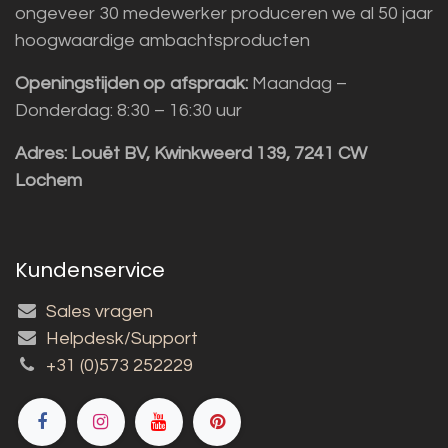
ongeveer 30 medewerker produceren we al 50 jaar
hoogwaardige ambachtsproducten
Openingstijden op afspraak:
Maandag –
Donderdag: 8:30 – 16:30 uur
Adres:
Louët BV, Kwinkweerd 139, 7241 CW
Lochem
Kundenservice
Sales vragen
Helpdesk/Support
+31 (0)573 252229